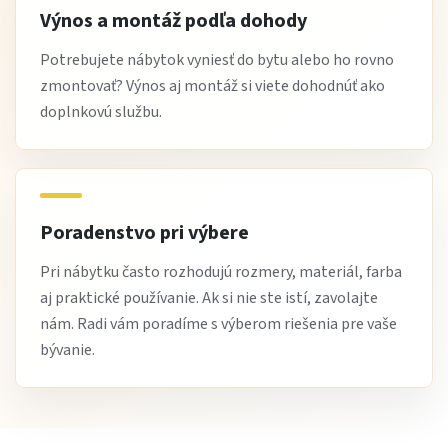
Výnos a montáž podľa dohody
Potrebujete nábytok vyniesť do bytu alebo ho rovno
zmontovať? Výnos aj montáž si viete dohodnúť ako
doplnkovú službu.
Poradenstvo pri výbere
Pri nábytku často rozhodujú rozmery, materiál, farba
aj praktické používanie. Ak si nie ste istí, zavolajte
nám. Radi vám poradíme s výberom riešenia pre vaše
bývanie.