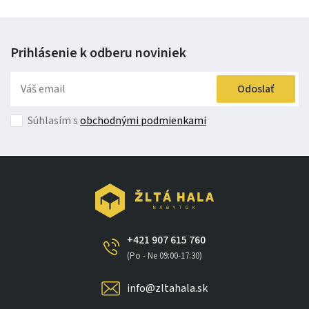
Prihlásenie k odberu
noviniek
Odoslať
Súhlasím s
obchodnými podmienkami
+421 907 615 760
(Po - Ne 09:00-17:30)
info@zltahala.sk