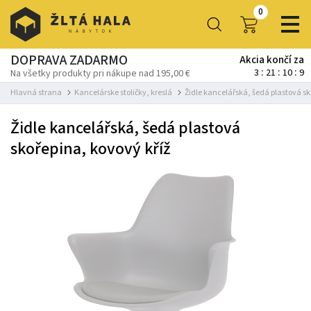
0
DOPRAVA ZADARMO
Akcia končí za
3
21
10
7
Na všetky produkty pri nákupe nad 195,00 €
Hlavná strana
Kancelárske stoličky, kreslá
Židle kancelářská, šedá plastová sk
Židle kancelářská, šedá plastová
skořepina, kovový kříž