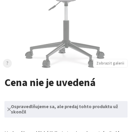
?
Zobrazit galerii
Cena nie je uvedená
Ospravedlňujeme sa, ale predaj tohto produktu už
skončil