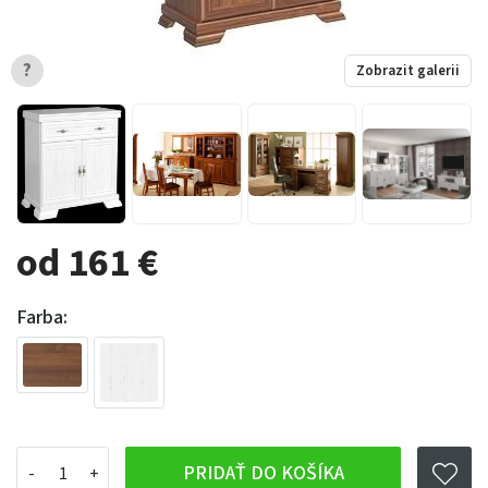
?
Zobrazit galerii
od 161 €
Farba:
PRIDAŤ DO KOŠÍKA