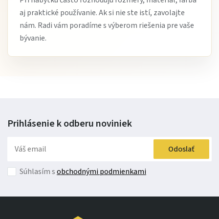
aj praktické používanie. Ak si nie ste istí, zavolajte
nám. Radi vám poradíme s výberom riešenia pre vaše
bývanie.
Prihlásenie k odberu
noviniek
Odoslať
Súhlasím s
obchodnými podmienkami