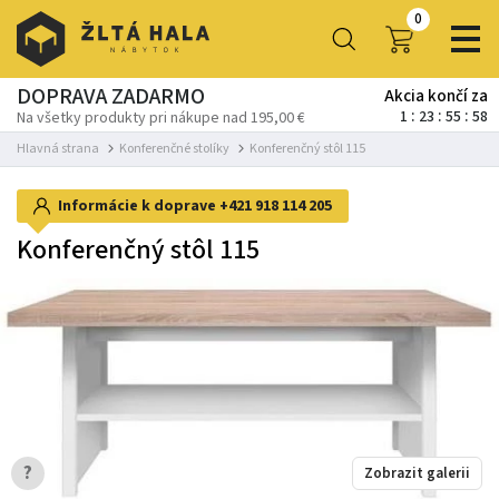
0
DOPRAVA ZADARMO
Akcia končí za
1
23
55
58
Na všetky produkty pri nákupe nad 195,00 €
Hlavná strana
Konferenčné stolíky
Konferenčný stôl 115
Informácie k doprave
+421 918 114 205
Konferenčný stôl 115
?
Zobrazit galerii