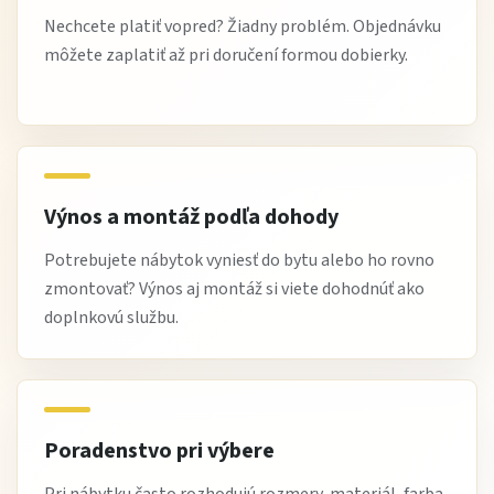
Nechcete platiť vopred? Žiadny problém. Objednávku
môžete zaplatiť až pri doručení formou dobierky.
Výnos a montáž podľa dohody
Potrebujete nábytok vyniesť do bytu alebo ho rovno
zmontovať? Výnos aj montáž si viete dohodnúť ako
doplnkovú službu.
Poradenstvo pri výbere
Pri nábytku často rozhodujú rozmery, materiál, farba