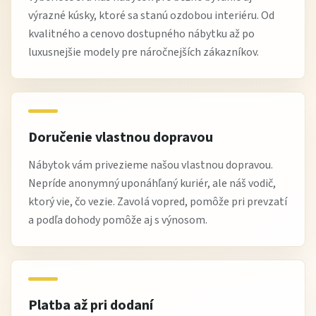
výrazné kúsky, ktoré sa stanú ozdobou interiéru. Od
kvalitného a cenovo dostupného nábytku až po
luxusnejšie modely pre náročnejších zákazníkov.
Doručenie vlastnou dopravou
Nábytok vám privezieme našou vlastnou dopravou.
Nepríde anonymný uponáhľaný kuriér, ale náš vodič,
ktorý vie, čo vezie. Zavolá vopred, pomôže pri prevzatí
a podľa dohody pomôže aj s výnosom.
Platba až pri dodaní