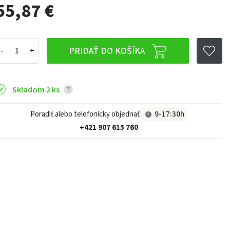
55,87 €
PRIDAŤ DO KOŠÍKA
Skladom 2 ks
?
Poradiť alebo telefonicky objednať
9-17:30h
+421 907 615 760