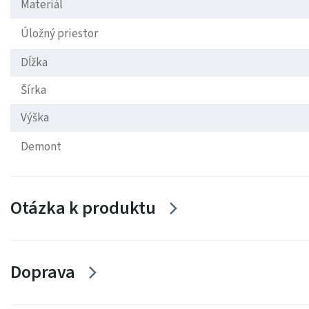
Materiál
Úložný priestor
Dĺžka
Šírka
Výška
Demont
Otázka k produktu
Doprava