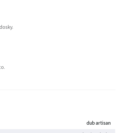
dosky.
to.
dub artisan