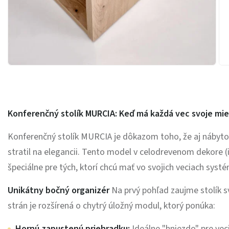
Konferenčný stolík MURCIA: Keď má každá vec svoje mi
Konferenčný stolík MURCIA je dôkazom toho, že aj nábyto
stratil na elegancii. Tento model v celodrevenom dekore (
špeciálne pre tých, ktorí chcú mať vo svojich veciach syst
Unikátny bočný organizér
Na prvý pohľad zaujme stolík s
strán je rozšírená o chytrý úložný modul, ktorý ponúka:
Hornú zapustenú priehradku:
Ideálne "hniezdo" pre veci