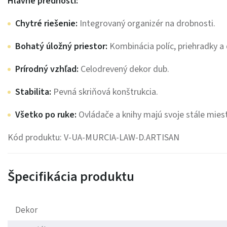
Hlavné prednosti:
Chytré riešenie:
Integrovaný organizér na drobnosti.
Bohatý úložný priestor:
Kombinácia políc, priehradky a 
Prírodný vzhľad:
Celodrevený dekor dub.
Stabilita:
Pevná skriňová konštrukcia.
Všetko po ruke:
Ovládače a knihy majú svoje stále mies
Kód produktu: V-UA-MURCIA-LAW-D.ARTISAN
Špecifikácia produktu
Dekor