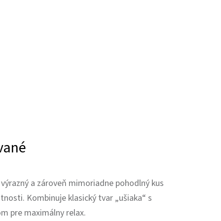
ované
 výrazný a zároveň mimoriadne pohodlný kus
tnosti. Kombinuje klasický tvar „ušiaka“ s
m pre maximálny relax.