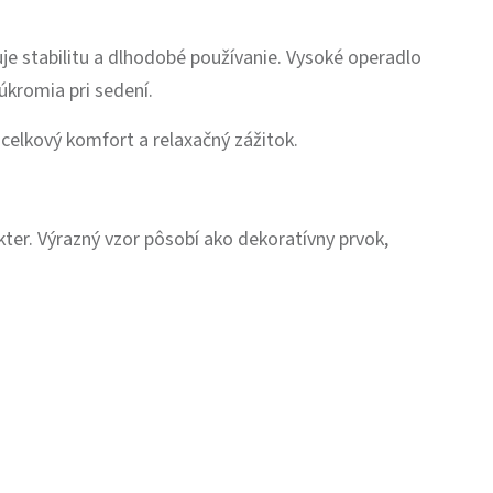
uje stabilitu a dlhodobé používanie. Vysoké operadlo
úkromia pri sedení.
celkový komfort a relaxačný zážitok.
ter. Výrazný vzor pôsobí ako dekoratívny prvok,