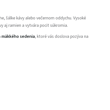
nihe, šálke kávy alebo večernom oddychu. Vysoké
y aj ramien a vytvára pocit súkromia.
 a mäkkého sedenia
, ktoré vás doslova pozýva na