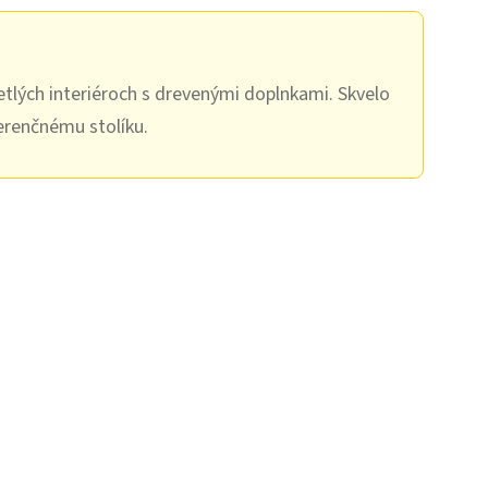
tlých interiéroch s drevenými doplnkami. Skvelo
erenčnému stolíku.