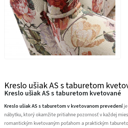
Kreslo ušiak AS s taburetom kvet
Kreslo ušiak AS s taburetom kvetované
Kreslo ušiak AS s taburetom v kvetovanom prevedení
je
nábytku, ktorý okamžite pritiahne pozornosť v každej mies
romantickým kvetovaným poťahom a praktickým tabureto