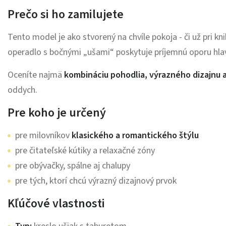
Prečo si ho zamilujete
Tento model je ako stvorený na chvíle pokoja - či už pri k
operadlo s bočnými „ušami“ poskytuje príjemnú oporu hlav
Oceníte najmä
kombináciu pohodlia, výrazného dizajnu
oddych.
Pre koho je určený
pre milovníkov
klasického a romantického štýlu
pre čitateľské kútiky a relaxačné zóny
pre obývačky, spálne aj chalupy
pre tých, ktorí chcú výrazný dizajnový prvok
Kľúčové vlastnosti