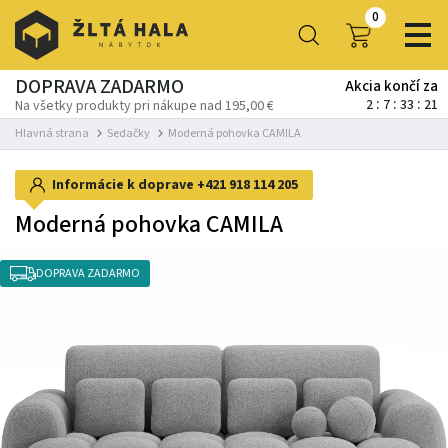
0
DOPRAVA ZADARMO
Akcia končí za
2
7
33
20
Na všetky produkty pri nákupe nad 195,00 €
Hlavná strana
Sedačky
Moderná pohovka CAMILA
Informácie k doprave
+421 918 114 205
Moderná pohovka CAMILA
DOPRAVA ZADARMO