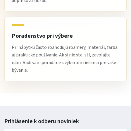
doplnkovú službu.
Poradenstvo pri výbere
Pri nábytku často rozhodujú rozmery, materiál, farba
aj praktické používanie. Ak si nie ste istí, zavolajte
nám. Radi vám poradíme s výberom riešenia pre vaše
bývanie.
Prihlásenie k odberu
noviniek