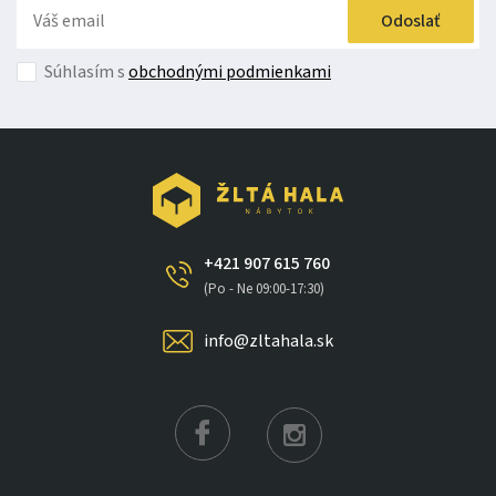
Odoslať
Súhlasím s
obchodnými podmienkami
+421 907 615 760
(Po - Ne 09:00-17:30)
info@zltahala.sk