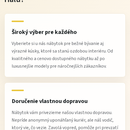
Široký výber pre každého
Vyberiete si u nás nábytok pre bežné bývanie aj
výrazné kúsky, ktoré sa stanú ozdobou interiéru. Od
kvalitného a cenovo dostupného nábytku až po
luxusnejšie modely pre náročnejších zákazníkov.
Doručenie vlastnou dopravou
Nábytok vám privezieme našou vlastnou dopravou.
Nepríde anonymný uponáhľaný kuriér, ale náš vodič,
ktorý vie, čo vezie. Zavolá vopred, pomôže pri prevzatí