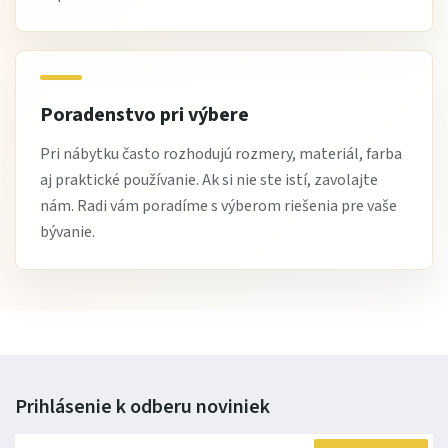
Poradenstvo pri výbere
Pri nábytku často rozhodujú rozmery, materiál, farba
aj praktické používanie. Ak si nie ste istí, zavolajte
nám. Radi vám poradíme s výberom riešenia pre vaše
bývanie.
Prihlásenie k odberu
noviniek