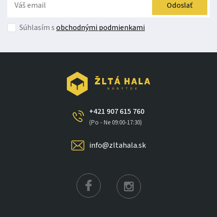
Odoslať
Súhlasím s
obchodnými podmienkami
+421 907 615 760
(Po - Ne 09:00-17:30)
info@zltahala.sk