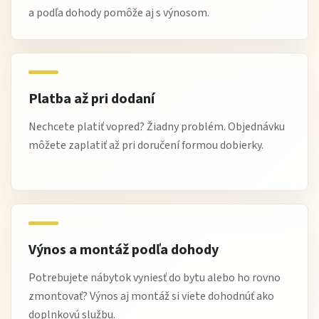
a podľa dohody pomôže aj s výnosom.
Platba až pri dodaní
Nechcete platiť vopred? Žiadny problém. Objednávku
môžete zaplatiť až pri doručení formou dobierky.
Výnos a montáž podľa dohody
Potrebujete nábytok vyniesť do bytu alebo ho rovno
zmontovať? Výnos aj montáž si viete dohodnúť ako
doplnkovú službu.