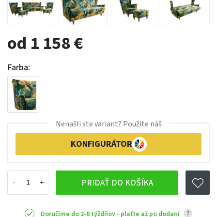
od 1 158 €
Farba:
Nenašli ste variant? Použite náš
KONFIGURÁTOR
PRIDAŤ DO KOŠÍKA
?
Doručíme do 2-8 týždňov - plaťte až po dodaní