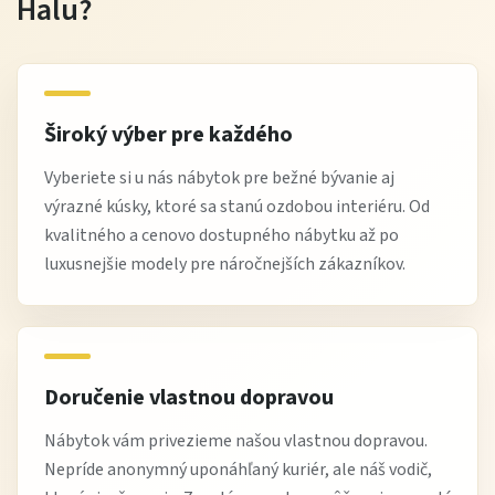
Halu?
Široký výber pre každého
Vyberiete si u nás nábytok pre bežné bývanie aj
výrazné kúsky, ktoré sa stanú ozdobou interiéru. Od
kvalitného a cenovo dostupného nábytku až po
luxusnejšie modely pre náročnejších zákazníkov.
Doručenie vlastnou dopravou
Nábytok vám privezieme našou vlastnou dopravou.
Nepríde anonymný uponáhľaný kuriér, ale náš vodič,