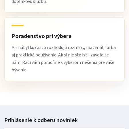
doplnkovú službu.
Poradenstvo pri výbere
Pri nábytku často rozhodujú rozmery, materiál, farba
aj praktické používanie. Ak si nie ste istí, zavolajte
nám. Radi vám poradíme s výberom riešenia pre vaše
bývanie.
Prihlásenie k odberu
noviniek