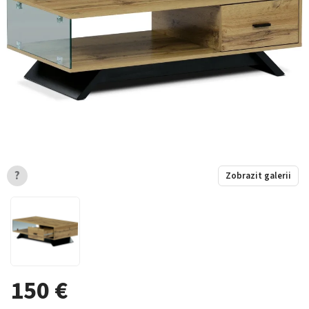
?
Zobrazit galerii
150 €