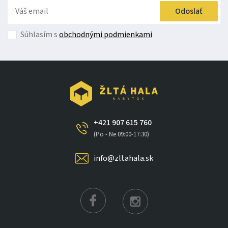
Odoslať
Súhlasím s
obchodnými podmienkami
+421 907 615 760
(Po - Ne 09:00-17:30)
info@zltahala.sk