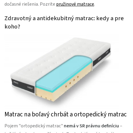
dočasné riešenia. Pozrite
pružinové matrace
.
Zdravotný a antidekubitný matrac: kedy a pre
koho?
Matrac na boľavý chrbát a ortopedický matrac
Pojem "ortopedický matrac"
nemá v SR právnu definíciu
–