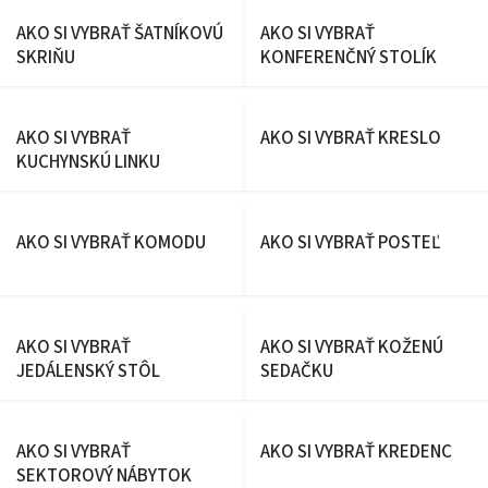
DOMOV
AKO SI VYBRAŤ ŠATNÍKOVÚ
AKO SI VYBRAŤ
SKRIŇU
KONFERENČNÝ STOLÍK
AKO SI VYBRAŤ
AKO SI VYBRAŤ KRESLO
KUCHYNSKÚ LINKU
AKO SI VYBRAŤ KOMODU
AKO SI VYBRAŤ POSTEĽ
AKO SI VYBRAŤ
AKO SI VYBRAŤ KOŽENÚ
JEDÁLENSKÝ STÔL
SEDAČKU
AKO SI VYBRAŤ
AKO SI VYBRAŤ KREDENC
SEKTOROVÝ NÁBYTOK