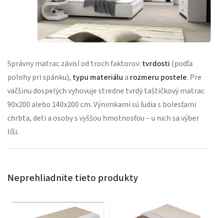
Správny matrac závisí od troch faktorov:
tvrdosti
(podľa
polohy pri spánku),
typu materiálu
a
rozmeru postele
. Pre
väčšinu dospelých vyhovuje stredne tvrdý taštičkový matrac
90x200 alebo 140x200 cm. Výnimkami sú ľudia s bolesťami
chrbta, deti a osoby s vyššou hmotnosťou – u nich sa výber
líši.
Neprehliadnite tieto produkty