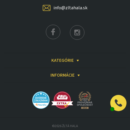
info@zltahala.sk
KATEGÓRIE
INFORMÁCIE
©2026 ŽLTÁ HALA