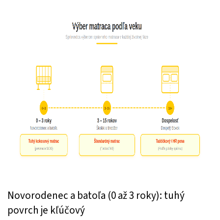
Novorodenec a batoľa (0 až 3 roky): tuhý
povrch je kľúčový