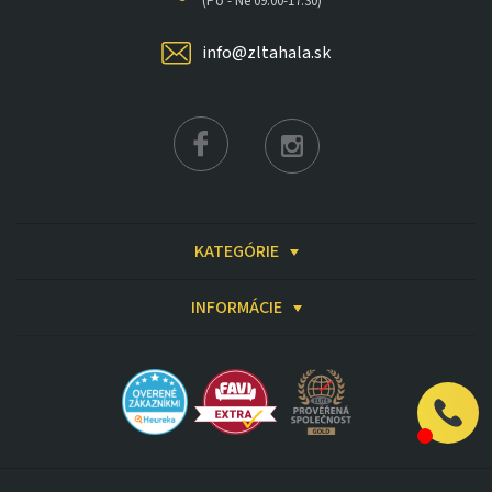
(Po - Ne 09:00-17:30)
info@zltahala.sk
KATEGÓRIE
INFORMÁCIE