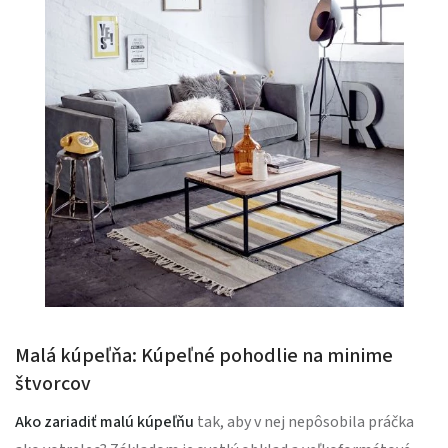
Malá kúpeľňa: Kúpeľné pohodlie na minime
štvorcov
Ako zariadiť malú kúpeľňu
tak, aby v nej nepôsobila práčka