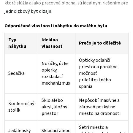
ktoré slúžia aj ako pracovná plocha, sú ideálnym riešením pre
jednoizbový byt dizajn
.
Odporúčané vlastnosti nábytku do malého bytu
Typ
Ideálna
Prečo je to dôležité
nábytku
vlastnosť
Opticky odľahčí
Nožičky, úzke
priestor a ponúkne
opierky,
Sedačka
možnosť
rozkladací
príležitostného
mechanizmus
spania
Sklo alebo
Nepôsobí masívne a
Konferenčný
akryl, úložný
zároveň poskytne
stolík
priestor
miesto na drobnosti
Šetrí miesto a
Jedálenský
Skladací alebo