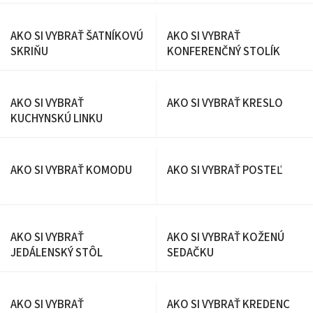
PRE VÁŠ DOKONALÝ
DOMOV
AKO SI VYBRAŤ ŠATNÍKOVÚ
AKO SI VYBRAŤ
SKRIŇU
KONFERENČNÝ STOLÍK
AKO SI VYBRAŤ
AKO SI VYBRAŤ KRESLO
KUCHYNSKÚ LINKU
AKO SI VYBRAŤ KOMODU
AKO SI VYBRAŤ POSTEĽ
AKO SI VYBRAŤ
AKO SI VYBRAŤ KOŽENÚ
JEDÁLENSKÝ STÔL
SEDAČKU
AKO SI VYBRAŤ
AKO SI VYBRAŤ KREDENC