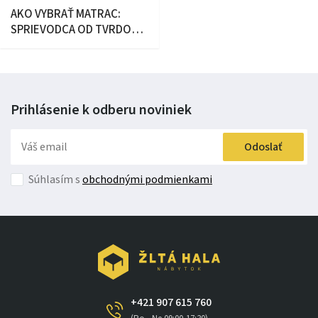
AKO VYBRAŤ MATRAC:
SPRIEVODCA OD TVRDOSTI
PO ROZMER (2026)
Prihlásenie k odberu
noviniek
Odoslať
Súhlasím s
obchodnými podmienkami
+421 907 615 760